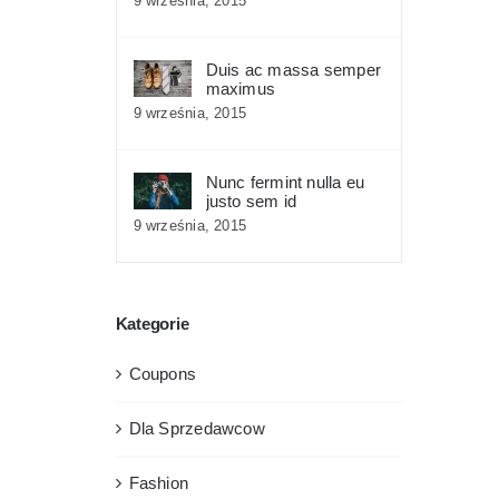
9 września, 2015
Duis ac massa semper
maximus
9 września, 2015
Nunc fermint nulla eu
justo sem id
9 września, 2015
Kategorie
Coupons
Dla Sprzedawcow
Fashion