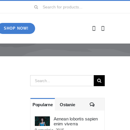
Szukaj
SHOP NOW!
Szukaj
Komentarze
Popularne
Ostanie
Aenean lobortis sapien
enim viverra