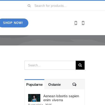
Szukaj
SHOP NOW!
Szukaj
Komentarze
Popularne
Ostanie
Aenean lobortis sapien
enim viverra