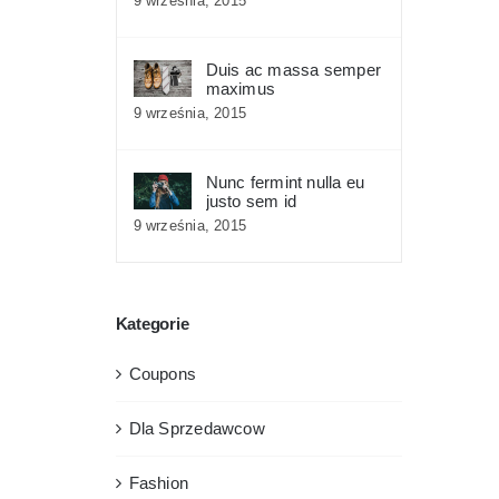
9 września, 2015
Duis ac massa semper
maximus
9 września, 2015
Nunc fermint nulla eu
justo sem id
9 września, 2015
Kategorie
Coupons
Dla Sprzedawcow
Fashion