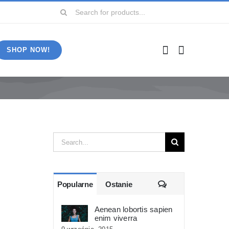
Szukaj
SHOP NOW!
Szukaj
Komentarze
Popularne
Ostanie
Aenean lobortis sapien
enim viverra