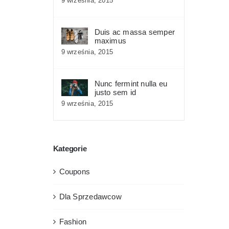
9 września, 2015
Duis ac massa semper
maximus
9 września, 2015
Nunc fermint nulla eu
justo sem id
9 września, 2015
Kategorie
Coupons
Dla Sprzedawcow
Fashion