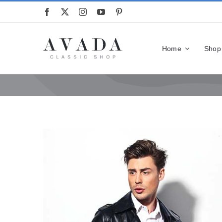
Przejdź
do
zawartości
Home
Shop