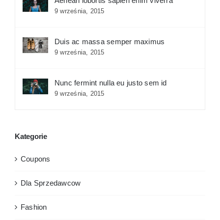
Aenean lobortis sapien enim viverra
9 września, 2015
Shop Now!
Duis ac massa semper maximus
9 września, 2015
Nunc fermint nulla eu justo sem id
9 września, 2015
Kategorie
Coupons
Dla Sprzedawcow
Fashion