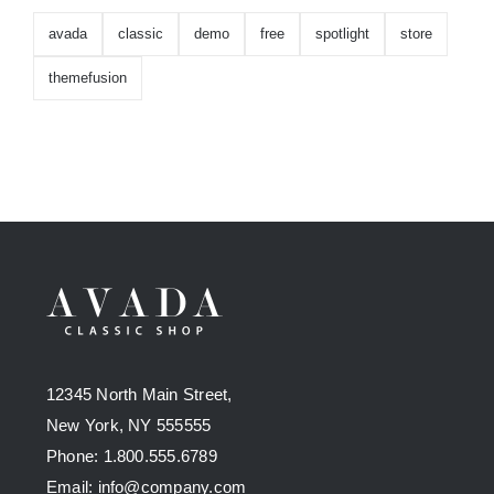
avada
classic
demo
free
spotlight
store
themefusion
12345 North Main Street,
New York, NY 555555
Phone: 1.800.555.6789
Email: info@company.com