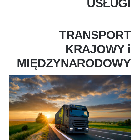
USŁUGI
Shop Now!
TRANSPORT
KRAJOWY i
MIĘDZYNARODOWY