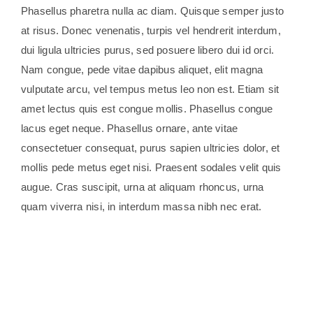
Phasellus pharetra nulla ac diam. Quisque semper justo
at risus. Donec venenatis, turpis vel hendrerit interdum,
dui ligula ultricies purus, sed posuere libero dui id orci.
Nam congue, pede vitae dapibus aliquet, elit magna
vulputate arcu, vel tempus metus leo non est. Etiam sit
amet lectus quis est congue mollis. Phasellus congue
lacus eget neque. Phasellus ornare, ante vitae
consectetuer consequat, purus sapien ultricies dolor, et
mollis pede metus eget nisi. Praesent sodales velit quis
augue. Cras suscipit, urna at aliquam rhoncus, urna
quam viverra nisi, in interdum massa nibh nec erat.