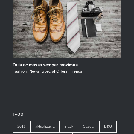
Duis ac massa semper maximus
Fashion
,
News
,
Special Offers
,
Trends
TAGS
2016
aktualizacja
Black
Casual
D&G